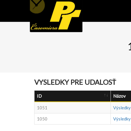
VYSLEDKY PRE UDALOSŤ
ID
Názov
1051
Výsledky 
1050
Výsledky